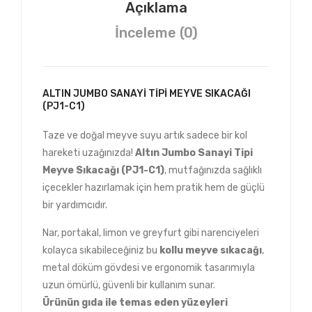
Açıklama
İnceleme (0)
ALTIN JUMBO SANAYI TIPI MEYVE SIKACAĞI
(PJ1-C1)
Taze ve doğal meyve suyu artık sadece bir kol
hareketi uzağınızda!
Altın Jumbo Sanayi Tipi
Meyve Sıkacağı (PJ1-C1)
, mutfağınızda sağlıklı
içecekler hazırlamak için hem pratik hem de güçlü
bir yardımcıdır.
Nar, portakal, limon ve greyfurt gibi narenciyeleri
kolayca sıkabileceğiniz bu
kollu meyve sıkacağı
,
metal döküm gövdesi ve ergonomik tasarımıyla
uzun ömürlü, güvenli bir kullanım sunar.
Ürünün gıda ile temas eden yüzeyleri