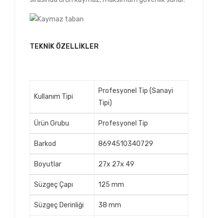
TEKNIK ÖZELLIKLER
Profesyonel Tip (Sanayi
Kullanım Tipi
Tipi)
Ürün Grubu
Profesyonel Tip
Barkod
8694510340729
Boyutlar
27x 27x 49
Süzgeç Çapı
125 mm
Süzgeç Derinliği
38 mm