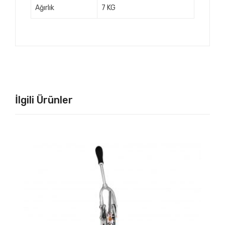
Ağırlık
7 KG
İlgili Ürünler