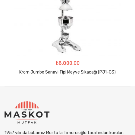
₺
8,800.00
Krom Jumbo Sanayi Tipi Meyve Sıkacağı (PJ1-C3)
1957 yılında babamız Mustafa Timurcioğlu tarafından kurulan