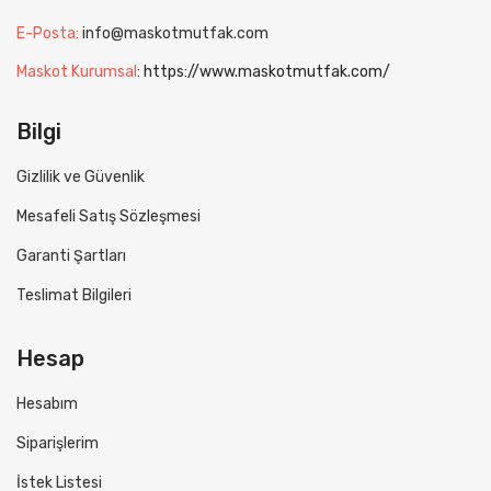
E-Posta:
info@maskotmutfak.com
Maskot Kurumsal
:
https://www.maskotmutfak.com/
Bilgi
Gizlilik ve Güvenlik
Mesafeli Satış Sözleşmesi
Garanti Şartları
Teslimat Bilgileri
Hesap
Hesabım
Siparişlerim
İstek Listesi