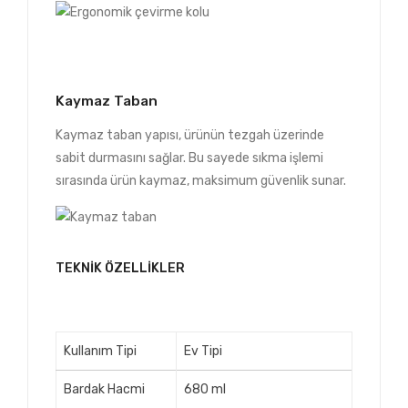
Kaymaz Taban
Kaymaz taban yapısı, ürünün tezgah üzerinde
sabit durmasını sağlar. Bu sayede sıkma işlemi
sırasında ürün kaymaz, maksimum güvenlik sunar.
TEKNIK ÖZELLIKLER
Kullanım Tipi
Ev Tipi
Bardak Hacmi
680 ml