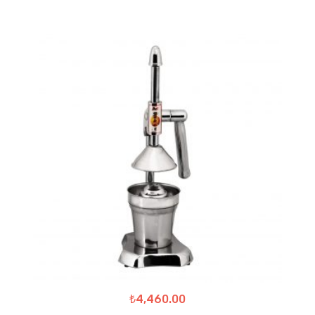
₺
4,460.00