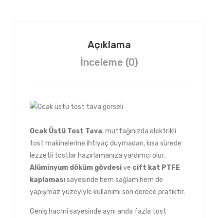
Açıklama
İnceleme (0)
Ocak Üstü Tost Tava
, mutfağınızda elektrikli
tost makinelerine ihtiyaç duymadan, kısa sürede
lezzetli tostlar hazırlamanıza yardımcı olur.
Alüminyum döküm gövdesi
ve
çift kat PTFE
kaplaması
sayesinde hem sağlam hem de
yapışmaz yüzeyiyle kullanımı son derece pratiktir.
Geniş hacmi sayesinde aynı anda fazla tost