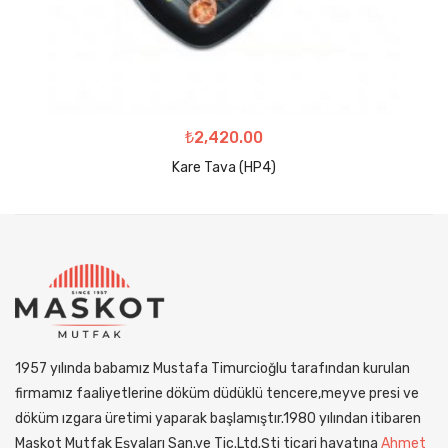
₺
2,420.00
Kare Tava (HP4)
1957 yılında babamız Mustafa Timurcioğlu tarafından kurulan
firmamız faaliyetlerine döküm düdüklü tencere,meyve presi ve
döküm ızgara üretimi yaparak başlamıştır.1980 yılından itibaren
Maskot Mutfak Eşyaları San.ve Tic.Ltd.Şti ticari hayatına
Ahmet