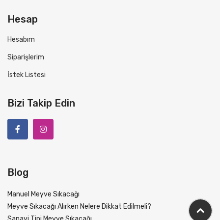
Hesap
Hesabım
Siparişlerim
İstek Listesi
Bizi Takip Edin
Blog
Manuel Meyve Sıkacağı
Meyve Sıkacağı Alırken Nelere Dikkat Edilmeli?
Sanayi Tipi Meyve Sıkacağı