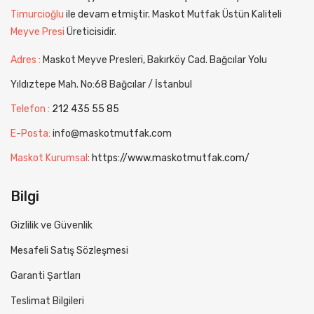
Timurcioğlu
ile devam etmiştir. Maskot Mutfak Üstün Kaliteli
Meyve Presi
Üreticisidir.
Adres :
Maskot Meyve Presleri, Bakırköy Cad. Bağcılar Yolu
Yıldıztepe Mah. No:68 Bağcılar / İstanbul
Telefon :
212 435 55 85
E-Posta:
info@maskotmutfak.com
Maskot Kurumsal
:
https://www.maskotmutfak.com/
Bilgi
Gizlilik ve Güvenlik
Mesafeli Satış Sözleşmesi
Garanti Şartları
Teslimat Bilgileri