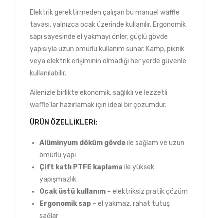
Elektrik gerektirmeden çalışan bu manuel waffle
tavası, yalnızca ocak üzerinde kullanılır. Ergonomik
sapı sayesinde el yakmayı önler, güçlü gövde
yapısıyla uzun ömürlü kullanım sunar. Kamp, piknik
veya elektrik erişiminin olmadığı her yerde güvenle
kullanılabilir.
Ailenizle birlikte ekonomik, sağlıklı ve lezzetli
waffle’lar hazırlamak için ideal bir çözümdür.
ÜRÜN ÖZELLIKLERI:
Alüminyum döküm gövde
ile sağlam ve uzun
ömürlü yapı
Çift katlı PTFE kaplama
ile yüksek
yapışmazlık
Ocak üstü kullanım
– elektriksiz pratik çözüm
Ergonomik sap
– el yakmaz, rahat tutuş
sağlar