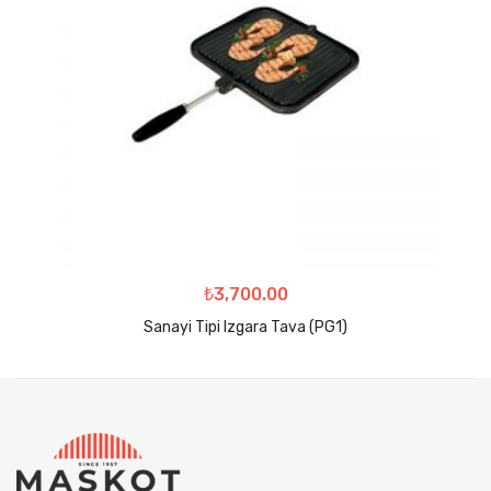
₺
3,700.00
Sanayi Tipi Izgara Tava (PG1)