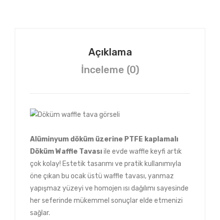
Açıklama
İnceleme (0)
Alüminyum döküm üzerine PTFE kaplamalı
Döküm Waffle Tavası
ile evde waffle keyfi artık
çok kolay! Estetik tasarımı ve pratik kullanımıyla
öne çıkan bu ocak üstü waffle tavası, yanmaz
yapışmaz yüzeyi ve homojen ısı dağılımı sayesinde
her seferinde mükemmel sonuçlar elde etmenizi
sağlar.