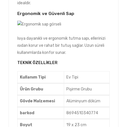
idealdir.
Ergonomik ve Güvenli Sap
Isıya dayanıklı ve ergonomik tutma sapı, ellerinizi
ısıdan korur ve rahat bir tutuş sağlar. Uzun süreli
kullanımlarda konfor sunar.
TEKNIK ÖZELLIKLER
Kullanım Tipi
Ev Tipi
Ürün Grubu
Pişirme Grubu
Gövde Malzemesi
Alüminyum döküm
barkod
8694510340774
Boyut
19 x 23 cm